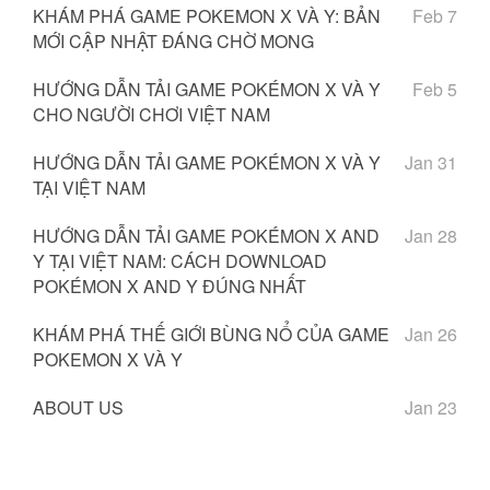
KHÁM PHÁ GAME POKEMON X VÀ Y: BẢN
Feb 7
MỚI CẬP NHẬT ĐÁNG CHỜ MONG
HƯỚNG DẪN TẢI GAME POKÉMON X VÀ Y
Feb 5
CHO NGƯỜI CHƠI VIỆT NAM
HƯỚNG DẪN TẢI GAME POKÉMON X VÀ Y
Jan 31
TẠI VIỆT NAM
HƯỚNG DẪN TẢI GAME POKÉMON X AND
Jan 28
Y TẠI VIỆT NAM: CÁCH DOWNLOAD
POKÉMON X AND Y ĐÚNG NHẤT
KHÁM PHÁ THẾ GIỚI BÙNG NỔ CỦA GAME
Jan 26
POKEMON X VÀ Y
ABOUT US
Jan 23