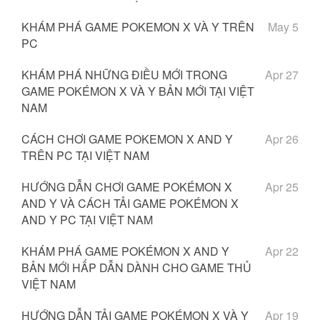
KHÁM PHÁ GAME POKEMON X VÀ Y TRÊN
May 5
PC
KHÁM PHÁ NHỮNG ĐIỀU MỚI TRONG
Apr 27
GAME POKÉMON X VÀ Y BẢN MỚI TẠI VIỆT
NAM
CÁCH CHƠI GAME POKEMON X AND Y
Apr 26
TRÊN PC TẠI VIỆT NAM
HƯỚNG DẪN CHƠI GAME POKÉMON X
Apr 25
AND Y VÀ CÁCH TẢI GAME POKÉMON X
AND Y PC TẠI VIỆT NAM
KHÁM PHÁ GAME POKÉMON X AND Y
Apr 22
BẢN MỚI HẤP DẪN DÀNH CHO GAME THỦ
VIỆT NAM
HƯỚNG DẪN TẢI GAME POKÉMON X VÀ Y
Apr 19