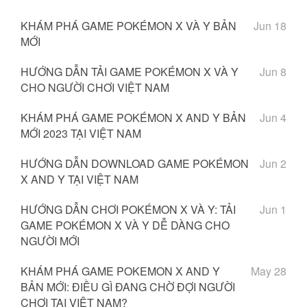
KHÁM PHÁ GAME POKÉMON X VÀ Y BẢN
Jun 18
MỚI
HƯỚNG DẪN TẢI GAME POKÉMON X VÀ Y
Jun 8
CHO NGƯỜI CHƠI VIỆT NAM
KHÁM PHÁ GAME POKÉMON X AND Y BẢN
Jun 4
MỚI 2023 TẠI VIỆT NAM
HƯỚNG DẪN DOWNLOAD GAME POKÉMON
Jun 2
X AND Y TẠI VIỆT NAM
HƯỚNG DẪN CHƠI POKÉMON X VÀ Y: TẢI
Jun 1
GAME POKÉMON X VÀ Y DỄ DÀNG CHO
NGƯỜI MỚI
KHÁM PHÁ GAME POKEMON X AND Y
May 28
BẢN MỚI: ĐIỀU GÌ ĐANG CHỜ ĐỢI NGƯỜI
CHƠI TẠI VIỆT NAM?